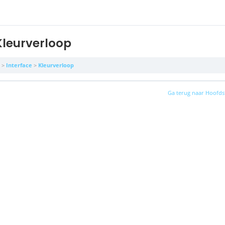
Kleurverloop
Interface
Kleurverloop
Ga terug naar Hoofds