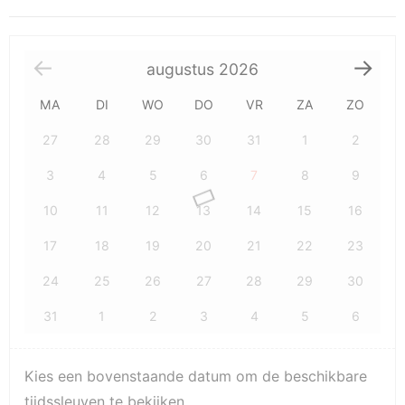
augustus
2026
MA
DI
WO
DO
VR
ZA
ZO
27
28
29
30
31
1
2
3
4
5
6
7
8
9
10
11
12
13
14
15
16
17
18
19
20
21
22
23
24
25
26
27
28
29
30
31
1
2
3
4
5
6
Kies een bovenstaande datum om de beschikbare
tijdssleuven te bekijken.