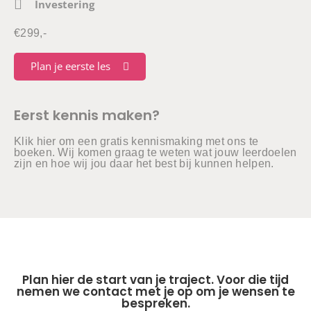
Investering
€299,-
Plan je eerste les
Eerst kennis maken?
Klik hier
om een gratis kennismaking met ons te
boeken. Wij komen graag te weten wat jouw leerdoelen
zijn en hoe wij jou daar het best bij kunnen helpen.
Plan hier de start van je traject. Voor die tijd
nemen we contact met je op om je wensen te
bespreken.